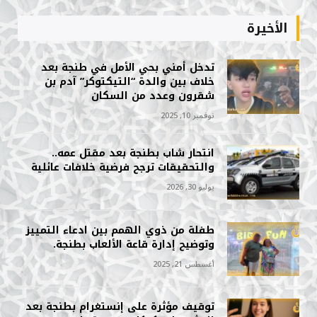
الأخيرة
تدخل أمني بحي الأمل في طنجة بعد
خلاف بين والدة “التيكتوكر” آدم بن
شقرون وعدد من السكان
نوفمبر 10, 2025
انتحار شاب بطنجة بعد مقتل عمه..
والتحقيقات ترجح فرضية خلافات عائلية
يوليو 30, 2026
طفلة من ذوي الهمم بين ادعاء التمييز
وتوضيح إدارة قاعة الألعاب بطنجة.
أغسطس 21, 2025
توقيف مؤثرة على إنستغرام بطنجة بعد