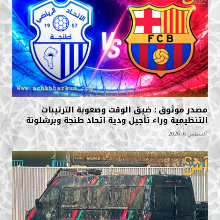
مصدر موثوق : ضيق الوقت وصعوبة الترتيبات
التنظيمية وراء تأجيل ودية اتحاد طنجة وبرشلونة
أغسطس 6, 2026