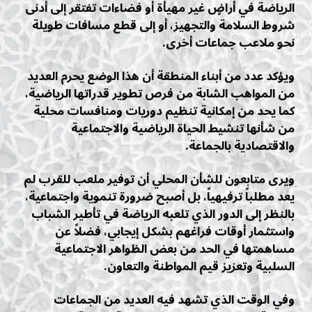
الرياضة في أراضٍ غير مهيأة أو فضاءات تفتقر إلى أدنى
شروط السلامة والتجهيز، أو إلى قطع مسافات طويلة
نحو ملاعب جماعات أخرى.
ويؤكد عدد من أبناء المنطقة أن هذا الوضع يحرم العديد
من المواهب الشابة من فرص تطوير قدراتها الرياضية،
كما يحد من إمكانية تنظيم دوريات ومنافسات محلية
من شأنها تنشيط الحياة الرياضية والاجتماعية
والاقتصادية بالجماعة.
ويرى متابعون للشأن المحلي أن توفير ملعب للقرب لم
يعد مطلباً ترفيهياً، بل أصبح ضرورة تنموية واجتماعية،
بالنظر إلى الدور الذي تلعبه الرياضة في تأطير الشباب
واستثمار أوقات فراغهم بشكل إيجابي، فضلاً عن
مساهمتها في الحد من بعض الظواهر الاجتماعية
السلبية وتعزيز قيم المواطنة والتعاون.
وفي الوقت الذي تشهد فيه العديد من الجماعات