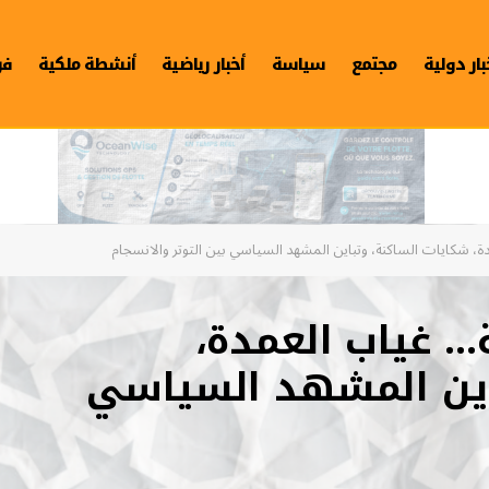
بار دولية
مجتمع
سياسة
أخبار رياضية
أنشطة ملكية
فن
شكايات الساكنة، وتباين المشهد السياسي بين التوتر والانسجام
 غياب العمدة،
اين المشهد السياسي