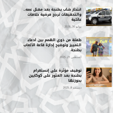
انتحار شاب بطنجة بعد مقتل عمه..
والتحقيقات ترجح فرضية خلافات
عائلية
يوليو 30, 2026
طفلة من ذوي الهمم بين ادعاء
التمييز وتوضيح إدارة قاعة الألعاب
بطنجة.
أغسطس 21, 2025
توقيف مؤثرة على إنستغرام
بطنجة بعد العثور على كوكايين
بحوزتها
ديسمبر 8, 2025