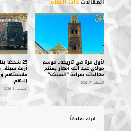
المقالات
ذات الصلة
لأول مرة في تاريخه.. موسم
25 شخصًا ي
مولاي عبد الله أمغار يفتتح
أزمة سبتة..
فعالياته بقراءة “السلكة”
ملاحقتهم وا
إليهم
أغسطس 7, 2026
أغسطس 3, 2026
اترك تعليقاً