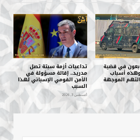
تابعون في قضية
تداعيات أزمة سبتة تصل
 وهذه أسباب
مدريد.. إقالة مسؤولة في
لتهم الموجهة
الأمن القومي الإسباني لهذا
السبب
أغسطس 3, 2026