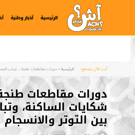
الرئيسية
أخبار وطنية
أخ
أنت الآن تتصفح:
الرئيسية
»
دورات مقاطعات طنجة… غياب العمدة، 
دورات مقاطعات طنجة…
شكايات الساكنة، وتب
بين التوتر والانسجام