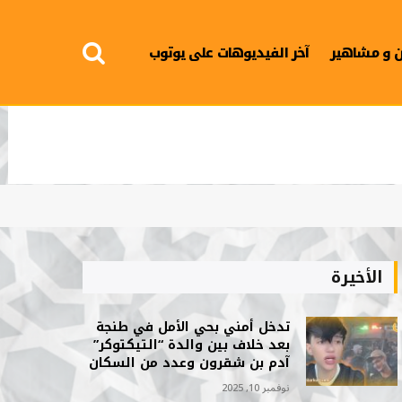
 و مشاهير
آخر الفيديوهات على يوتوب
الأخيرة
تدخل أمني بحي الأمل في طنجة
بعد خلاف بين والدة “التيكتوكر”
آدم بن شقرون وعدد من السكان
نوفمبر 10, 2025