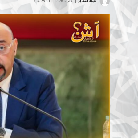
هيئة التحرير
يناير 7, 2026
39
زيارة